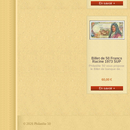
En savoir +
Billet de 50 Francs
Racine 1973 SUP
Philatélie 50 vous propose
le Billet de banque de...
60,00 €
En savoir +
©
2026 Philatélie 50