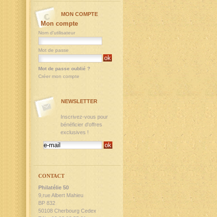
MON COMPTE
Mon compte
Nom d'utilisateur
Mot de passe
Mot de passe oublié ?
Créer mon compte
NEWSLETTER
Inscrivez-vous pour
bénéficier d'offres
exclusives !
CONTACT
Philatélie 50
9,rue Albert Mahieu
BP 832
50108 Cherbourg Cedex