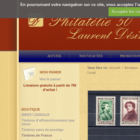
En poursuivant votre navigation sur ce site, vous acceptez l’ut
Accepter les co
ACCUEIL
NOUVEAUTÉS
PROMOTIO
Vous êtes ici :
Accueil
/
Boutique
MON PANIER
l'unité
Voir le panier
Livraison gratuite à partir de 75€
d'achat !
BOUTIQUE
IDEES CADEAUX
Timbres d'affranchissement pas
chers
Timbres rares de prestige
Timbres de France