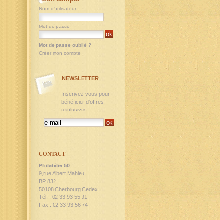
Nom d'utilisateur
Mot de passe
Mot de passe oublié ?
Créer mon compte
NEWSLETTER
Inscrivez-vous pour
bénéficier d'offres
exclusives !
CONTACT
Philatélie 50
9,rue Albert Mahieu
BP 832
50108 Cherbourg Cedex
Tél. : 02 33 93 55 91
Fax : 02 33 93 56 74