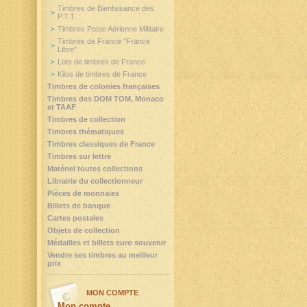
Timbres de Bienfaisance des
P.T.T.
Timbres Poste Aérienne Militaire
Timbres de France "France
Libre"
Lots de timbres de France
Kilos de timbres de France
Timbres de colonies françaises
Timbres des DOM TOM, Monaco
et TAAF
Timbres de collection
Timbres thématiques
Timbres classiques de France
Timbres sur lettre
Matériel toutes collections
Librairie du collectionneur
Pièces de monnaies
Billets de banque
Cartes postales
Objets de collection
Médailles et billets euro souvenir
Vendre ses timbres au meilleur
prix
MON COMPTE
Mon compte