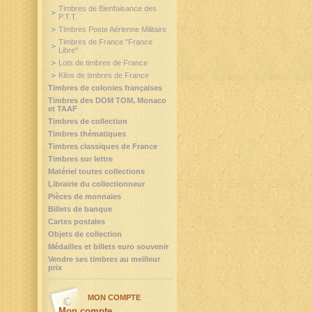
Timbres de Bienfaisance des
P.T.T.
Timbres Poste Aérienne Militaire
Timbres de France "France
Libre"
Lots de timbres de France
Kilos de timbres de France
Timbres de colonies françaises
Timbres des DOM TOM, Monaco
et TAAF
Timbres de collection
Timbres thématiques
Timbres classiques de France
Timbres sur lettre
Matériel toutes collections
Librairie du collectionneur
Pièces de monnaies
Billets de banque
Cartes postales
Objets de collection
Médailles et billets euro souvenir
Vendre ses timbres au meilleur
prix
MON COMPTE
Mon compte