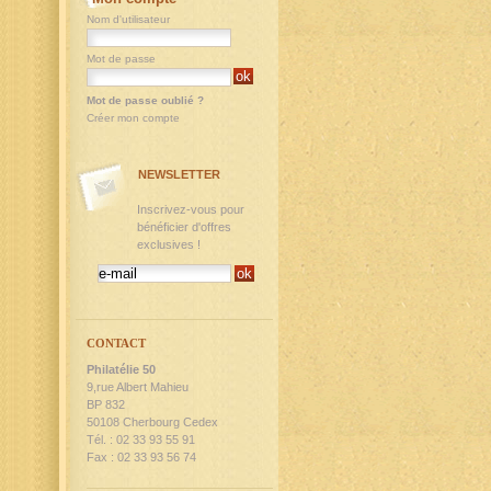
Nom d'utilisateur
Mot de passe
Mot de passe oublié ?
Créer mon compte
NEWSLETTER
Inscrivez-vous pour
bénéficier d'offres
exclusives !
CONTACT
Philatélie 50
9,rue Albert Mahieu
BP 832
50108 Cherbourg Cedex
Tél. : 02 33 93 55 91
Fax : 02 33 93 56 74