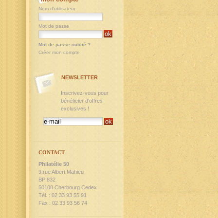
Nom d'utilisateur
Mot de passe
Mot de passe oublié ?
Créer mon compte
NEWSLETTER
Inscrivez-vous pour
bénéficier d'offres
exclusives !
CONTACT
Philatélie 50
9,rue Albert Mahieu
BP 832
50108 Cherbourg Cedex
Tél. : 02 33 93 55 91
Fax : 02 33 93 56 74