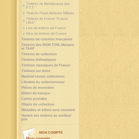
Timbres de Bienfaisance des
P.T.T.
Timbres Poste Aérienne Militaire
Timbres de France "France
Libre"
Lots de timbres de France
Kilos de timbres de France
Timbres de colonies françaises
Timbres des DOM TOM, Monaco
et TAAF
Timbres de collection
Timbres thématiques
Timbres classiques de France
Timbres sur lettre
Matériel toutes collections
Librairie du collectionneur
Pièces de monnaies
Billets de banque
Cartes postales
Objets de collection
Médailles et billets euro souvenir
Vendre ses timbres au meilleur
prix
MON COMPTE
Mon compte