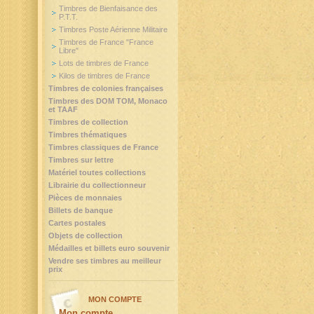
Timbres de Bienfaisance des
P.T.T.
Timbres Poste Aérienne Militaire
Timbres de France "France
Libre"
Lots de timbres de France
Kilos de timbres de France
Timbres de colonies françaises
Timbres des DOM TOM, Monaco
et TAAF
Timbres de collection
Timbres thématiques
Timbres classiques de France
Timbres sur lettre
Matériel toutes collections
Librairie du collectionneur
Pièces de monnaies
Billets de banque
Cartes postales
Objets de collection
Médailles et billets euro souvenir
Vendre ses timbres au meilleur
prix
MON COMPTE
Mon compte