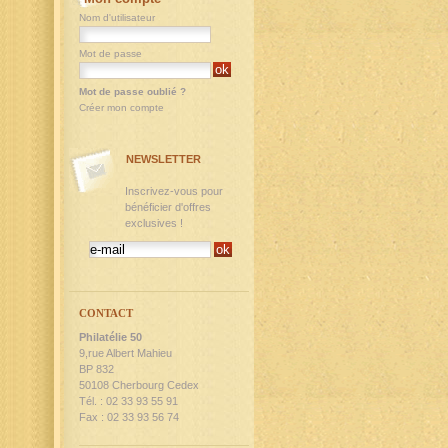
Nom d'utilisateur
Mot de passe
Mot de passe oublié ?
Créer mon compte
NEWSLETTER
Inscrivez-vous pour
bénéficier d'offres
exclusives !
CONTACT
Philatélie 50
9,rue Albert Mahieu
BP 832
50108 Cherbourg Cedex
Tél. : 02 33 93 55 91
Fax : 02 33 93 56 74