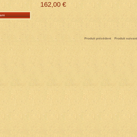
162,00 €
ami
Produit précédent
Produit suivant