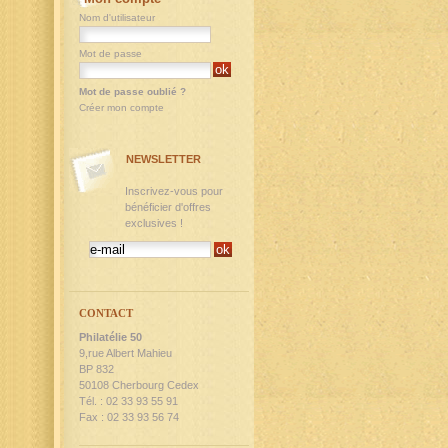
Nom d'utilisateur
Mot de passe
Mot de passe oublié ?
Créer mon compte
NEWSLETTER
Inscrivez-vous pour
bénéficier d'offres
exclusives !
CONTACT
Philatélie 50
9,rue Albert Mahieu
BP 832
50108 Cherbourg Cedex
Tél. : 02 33 93 55 91
Fax : 02 33 93 56 74