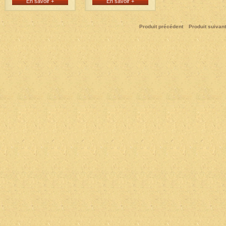
En savoir +
En savoir +
Produit précédent
Produit suivant