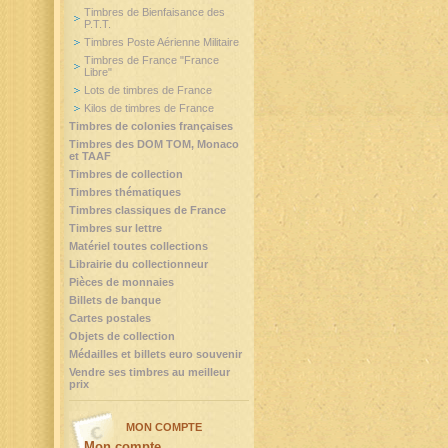
Timbres de Bienfaisance des
P.T.T.
Timbres Poste Aérienne Militaire
Timbres de France "France
Libre"
Lots de timbres de France
Kilos de timbres de France
Timbres de colonies françaises
Timbres des DOM TOM, Monaco
et TAAF
Timbres de collection
Timbres thématiques
Timbres classiques de France
Timbres sur lettre
Matériel toutes collections
Librairie du collectionneur
Pièces de monnaies
Billets de banque
Cartes postales
Objets de collection
Médailles et billets euro souvenir
Vendre ses timbres au meilleur
prix
MON COMPTE
Mon compte