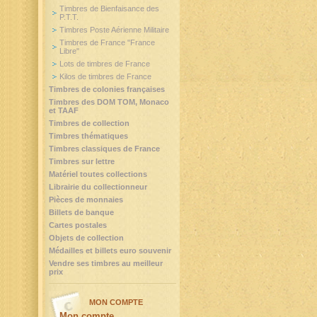
Timbres de Bienfaisance des
P.T.T.
Timbres Poste Aérienne Militaire
Timbres de France "France
Libre"
Lots de timbres de France
Kilos de timbres de France
Timbres de colonies françaises
Timbres des DOM TOM, Monaco
et TAAF
Timbres de collection
Timbres thématiques
Timbres classiques de France
Timbres sur lettre
Matériel toutes collections
Librairie du collectionneur
Pièces de monnaies
Billets de banque
Cartes postales
Objets de collection
Médailles et billets euro souvenir
Vendre ses timbres au meilleur
prix
MON COMPTE
Mon compte