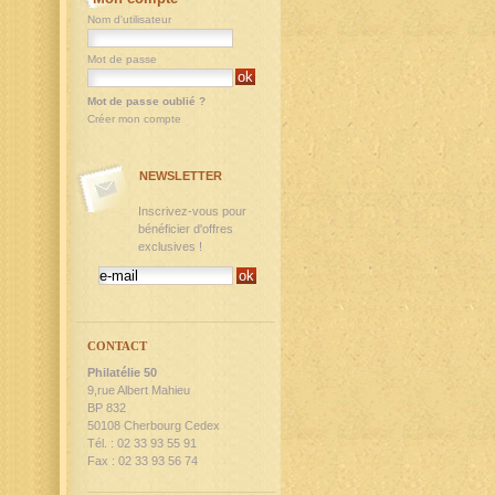
Nom d'utilisateur
Mot de passe
Mot de passe oublié ?
Créer mon compte
NEWSLETTER
Inscrivez-vous pour
bénéficier d'offres
exclusives !
CONTACT
Philatélie 50
9,rue Albert Mahieu
BP 832
50108 Cherbourg Cedex
Tél. : 02 33 93 55 91
Fax : 02 33 93 56 74