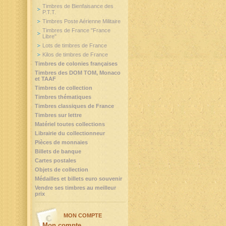
Timbres de Bienfaisance des
P.T.T.
Timbres Poste Aérienne Militaire
Timbres de France "France
Libre"
Lots de timbres de France
Kilos de timbres de France
Timbres de colonies françaises
Timbres des DOM TOM, Monaco
et TAAF
Timbres de collection
Timbres thématiques
Timbres classiques de France
Timbres sur lettre
Matériel toutes collections
Librairie du collectionneur
Pièces de monnaies
Billets de banque
Cartes postales
Objets de collection
Médailles et billets euro souvenir
Vendre ses timbres au meilleur
prix
MON COMPTE
Mon compte