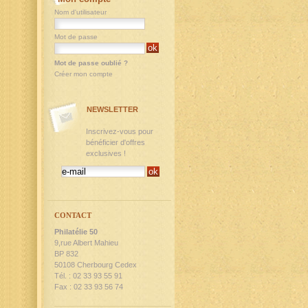
Nom d'utilisateur
Mot de passe
Mot de passe oublié ?
Créer mon compte
NEWSLETTER
Inscrivez-vous pour
bénéficier d'offres
exclusives !
CONTACT
Philatélie 50
9,rue Albert Mahieu
BP 832
50108 Cherbourg Cedex
Tél. : 02 33 93 55 91
Fax : 02 33 93 56 74