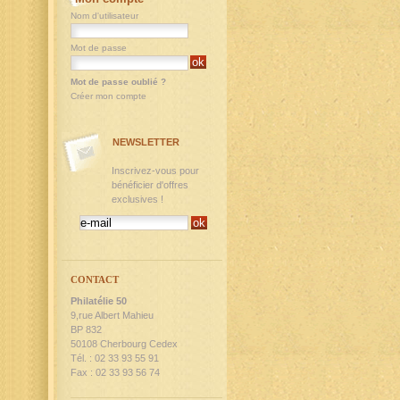
Nom d'utilisateur
Mot de passe
Mot de passe oublié ?
Créer mon compte
NEWSLETTER
Inscrivez-vous pour
bénéficier d'offres
exclusives !
CONTACT
Philatélie 50
9,rue Albert Mahieu
BP 832
50108 Cherbourg Cedex
Tél. : 02 33 93 55 91
Fax : 02 33 93 56 74