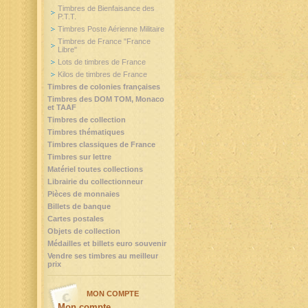
Timbres de Bienfaisance des
P.T.T.
Timbres Poste Aérienne Militaire
Timbres de France "France
Libre"
Lots de timbres de France
Kilos de timbres de France
Timbres de colonies françaises
Timbres des DOM TOM, Monaco
et TAAF
Timbres de collection
Timbres thématiques
Timbres classiques de France
Timbres sur lettre
Matériel toutes collections
Librairie du collectionneur
Pièces de monnaies
Billets de banque
Cartes postales
Objets de collection
Médailles et billets euro souvenir
Vendre ses timbres au meilleur
prix
MON COMPTE
Mon compte