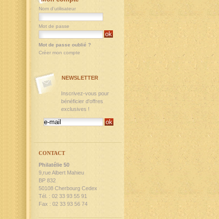
Nom d'utilisateur
Mot de passe
Mot de passe oublié ?
Créer mon compte
NEWSLETTER
Inscrivez-vous pour
bénéficier d'offres
exclusives !
CONTACT
Philatélie 50
9,rue Albert Mahieu
BP 832
50108 Cherbourg Cedex
Tél. : 02 33 93 55 91
Fax : 02 33 93 56 74