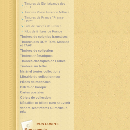
Timbres de Bienfaisance des
P.T.T.
Timbres Poste Aérienne Militaire
Timbres de France "France
Libre"
Lots de timbres de France
Kilos de timbres de France
Timbres de colonies françaises
Timbres des DOM TOM, Monaco
et TAAF
Timbres de collection
Timbres thématiques
Timbres classiques de France
Timbres sur lettre
Matériel toutes collections
Librairie du collectionneur
Pièces de monnaies
Billets de banque
Cartes postales
Objets de collection
Médailles et billets euro souvenir
Vendre ses timbres au meilleur
prix
MON COMPTE
Mon compte