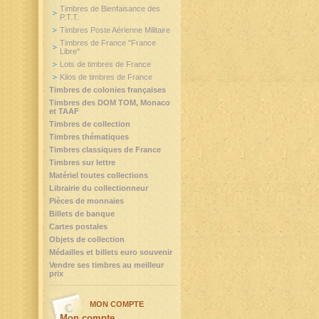
Timbres de Bienfaisance des
P.T.T.
Timbres Poste Aérienne Militaire
Timbres de France "France
Libre"
Lots de timbres de France
Kilos de timbres de France
Timbres de colonies françaises
Timbres des DOM TOM, Monaco
et TAAF
Timbres de collection
Timbres thématiques
Timbres classiques de France
Timbres sur lettre
Matériel toutes collections
Librairie du collectionneur
Pièces de monnaies
Billets de banque
Cartes postales
Objets de collection
Médailles et billets euro souvenir
Vendre ses timbres au meilleur
prix
MON COMPTE
Mon compte