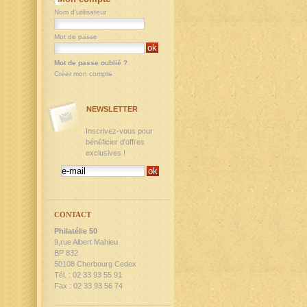
Nom d'utilisateur
Mot de passe
Mot de passe oublié ?
Créer mon compte
NEWSLETTER
Inscrivez-vous pour
bénéficier d'offres
exclusives !
CONTACT
Philatélie 50
9,rue Albert Mahieu
BP 832
50108 Cherbourg Cedex
Tél. : 02 33 93 55 91
Fax : 02 33 93 56 74