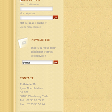
Nom d'utilisateur
Mot de passe
Mot de passe oublié ?
Créer mon compte
NEWSLETTER
Inscrivez-vous pour
bénéficier d'offres
exclusives !
CONTACT
Philatélie 50
9,rue Albert Mahieu
BP 832
50108 Cherbourg Cedex
Tél. : 02 33 93 55 91
Fax : 02 33 93 56 74