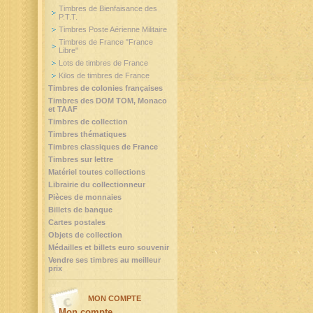
Timbres de Bienfaisance des
P.T.T.
Timbres Poste Aérienne Militaire
Timbres de France "France
Libre"
Lots de timbres de France
Kilos de timbres de France
Timbres de colonies françaises
Timbres des DOM TOM, Monaco
et TAAF
Timbres de collection
Timbres thématiques
Timbres classiques de France
Timbres sur lettre
Matériel toutes collections
Librairie du collectionneur
Pièces de monnaies
Billets de banque
Cartes postales
Objets de collection
Médailles et billets euro souvenir
Vendre ses timbres au meilleur
prix
MON COMPTE
Mon compte