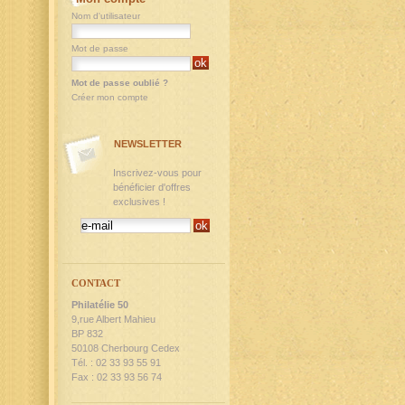
Nom d'utilisateur
Mot de passe
Mot de passe oublié ?
Créer mon compte
NEWSLETTER
Inscrivez-vous pour
bénéficier d'offres
exclusives !
CONTACT
Philatélie 50
9,rue Albert Mahieu
BP 832
50108 Cherbourg Cedex
Tél. : 02 33 93 55 91
Fax : 02 33 93 56 74