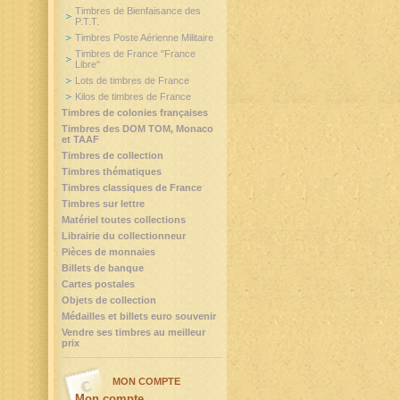
Timbres de Bienfaisance des
P.T.T.
Timbres Poste Aérienne Militaire
Timbres de France "France
Libre"
Lots de timbres de France
Kilos de timbres de France
Timbres de colonies françaises
Timbres des DOM TOM, Monaco
et TAAF
Timbres de collection
Timbres thématiques
Timbres classiques de France
Timbres sur lettre
Matériel toutes collections
Librairie du collectionneur
Pièces de monnaies
Billets de banque
Cartes postales
Objets de collection
Médailles et billets euro souvenir
Vendre ses timbres au meilleur
prix
MON COMPTE
Mon compte