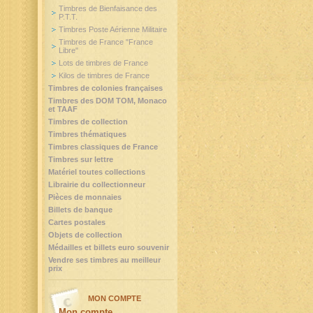
Timbres de Bienfaisance des
P.T.T.
Timbres Poste Aérienne Militaire
Timbres de France "France
Libre"
Lots de timbres de France
Kilos de timbres de France
Timbres de colonies françaises
Timbres des DOM TOM, Monaco
et TAAF
Timbres de collection
Timbres thématiques
Timbres classiques de France
Timbres sur lettre
Matériel toutes collections
Librairie du collectionneur
Pièces de monnaies
Billets de banque
Cartes postales
Objets de collection
Médailles et billets euro souvenir
Vendre ses timbres au meilleur
prix
MON COMPTE
Mon compte