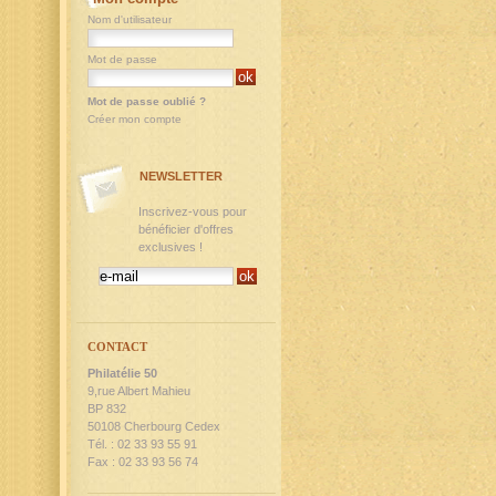
Nom d'utilisateur
Mot de passe
Mot de passe oublié ?
Créer mon compte
NEWSLETTER
Inscrivez-vous pour
bénéficier d'offres
exclusives !
CONTACT
Philatélie 50
9,rue Albert Mahieu
BP 832
50108 Cherbourg Cedex
Tél. : 02 33 93 55 91
Fax : 02 33 93 56 74