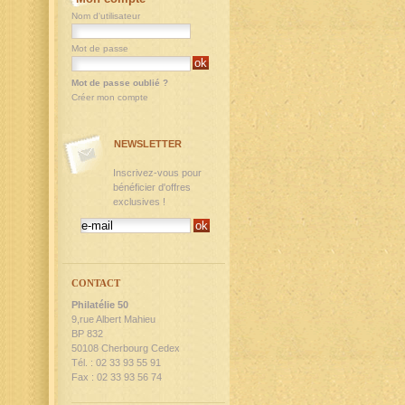
Nom d'utilisateur
Mot de passe
Mot de passe oublié ?
Créer mon compte
NEWSLETTER
Inscrivez-vous pour
bénéficier d'offres
exclusives !
CONTACT
Philatélie 50
9,rue Albert Mahieu
BP 832
50108 Cherbourg Cedex
Tél. : 02 33 93 55 91
Fax : 02 33 93 56 74