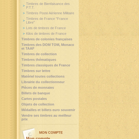
Timbres de Bienfaisance des
P.T.T.
Timbres Poste Aérienne Militaire
Timbres de France "France
Libre"
Lots de timbres de France
Kilos de timbres de France
Timbres de colonies françaises
Timbres des DOM TOM, Monaco
et TAAF
Timbres de collection
Timbres thématiques
Timbres classiques de France
Timbres sur lettre
Matériel toutes collections
Librairie du collectionneur
Pièces de monnaies
Billets de banque
Cartes postales
Objets de collection
Médailles et billets euro souvenir
Vendre ses timbres au meilleur
prix
MON COMPTE
Mon compte