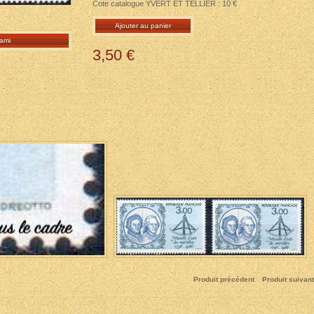
Cote catalogue YVERT ET TELLIER : 10 €
Ajouter au panier
ami
3,50 €
Produit précédent
Produit suivant