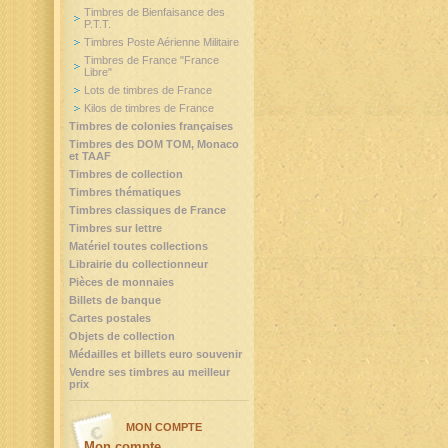
Timbres de Bienfaisance des
P.T.T.
Timbres Poste Aérienne Militaire
Timbres de France "France
Libre"
Lots de timbres de France
Kilos de timbres de France
Timbres de colonies françaises
Timbres des DOM TOM, Monaco
et TAAF
Timbres de collection
Timbres thématiques
Timbres classiques de France
Timbres sur lettre
Matériel toutes collections
Librairie du collectionneur
Pièces de monnaies
Billets de banque
Cartes postales
Objets de collection
Médailles et billets euro souvenir
Vendre ses timbres au meilleur
prix
MON COMPTE
Mon compte