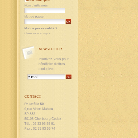
Nom d'utilisateur
Mot de passe
Mot de passe oublié ?
Créer mon compte
NEWSLETTER
Inscrivez-vous pour
bénéficier d'offres
exclusives !
CONTACT
Philatélie 50
9,rue Albert Mahieu
BP 832
50108 Cherbourg Cedex
Tél. : 02 33 93 55 91
Fax : 02 33 93 56 74