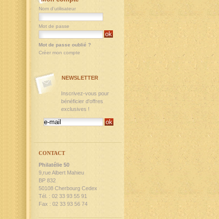
Nom d'utilisateur
Mot de passe
Mot de passe oublié ?
Créer mon compte
NEWSLETTER
Inscrivez-vous pour
bénéficier d'offres
exclusives !
CONTACT
Philatélie 50
9,rue Albert Mahieu
BP 832
50108 Cherbourg Cedex
Tél. : 02 33 93 55 91
Fax : 02 33 93 56 74