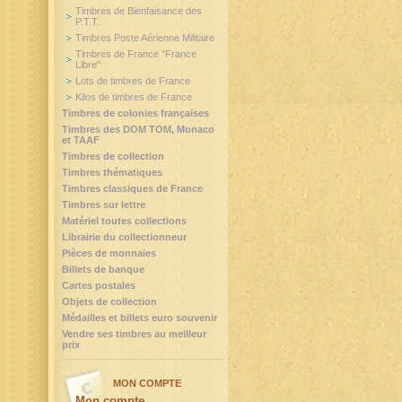
Timbres de Bienfaisance des
P.T.T.
Timbres Poste Aérienne Militaire
Timbres de France "France
Libre"
Lots de timbres de France
Kilos de timbres de France
Timbres de colonies françaises
Timbres des DOM TOM, Monaco
et TAAF
Timbres de collection
Timbres thématiques
Timbres classiques de France
Timbres sur lettre
Matériel toutes collections
Librairie du collectionneur
Pièces de monnaies
Billets de banque
Cartes postales
Objets de collection
Médailles et billets euro souvenir
Vendre ses timbres au meilleur
prix
MON COMPTE
Mon compte