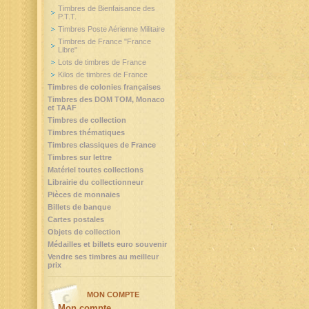
Timbres de Bienfaisance des
P.T.T.
Timbres Poste Aérienne Militaire
Timbres de France "France
Libre"
Lots de timbres de France
Kilos de timbres de France
Timbres de colonies françaises
Timbres des DOM TOM, Monaco
et TAAF
Timbres de collection
Timbres thématiques
Timbres classiques de France
Timbres sur lettre
Matériel toutes collections
Librairie du collectionneur
Pièces de monnaies
Billets de banque
Cartes postales
Objets de collection
Médailles et billets euro souvenir
Vendre ses timbres au meilleur
prix
MON COMPTE
Mon compte