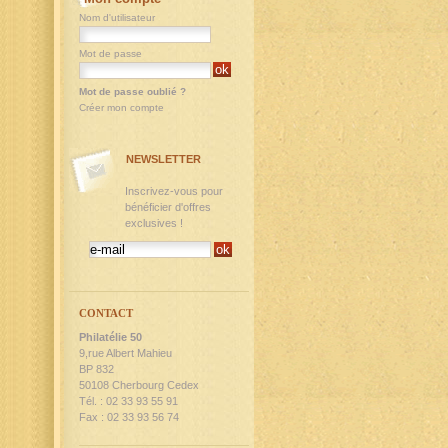
Nom d'utilisateur
Mot de passe
Mot de passe oublié ?
Créer mon compte
NEWSLETTER
Inscrivez-vous pour
bénéficier d'offres
exclusives !
CONTACT
Philatélie 50
9,rue Albert Mahieu
BP 832
50108 Cherbourg Cedex
Tél. : 02 33 93 55 91
Fax : 02 33 93 56 74