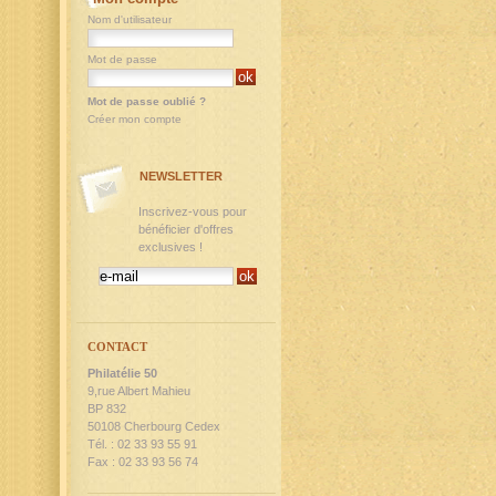
Nom d'utilisateur
Mot de passe
Mot de passe oublié ?
Créer mon compte
NEWSLETTER
Inscrivez-vous pour
bénéficier d'offres
exclusives !
CONTACT
Philatélie 50
9,rue Albert Mahieu
BP 832
50108 Cherbourg Cedex
Tél. : 02 33 93 55 91
Fax : 02 33 93 56 74