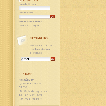
Nom d'utilisateur
Mot de passe
Mot de passe oublié ?
Créer mon compte
NEWSLETTER
Inscrivez-vous pour
bénéficier d'offres
exclusives !
CONTACT
Philatélie 50
9,rue Albert Mahieu
BP 832
50108 Cherbourg Cedex
Tél. : 02 33 93 55 91
Fax : 02 33 93 56 74