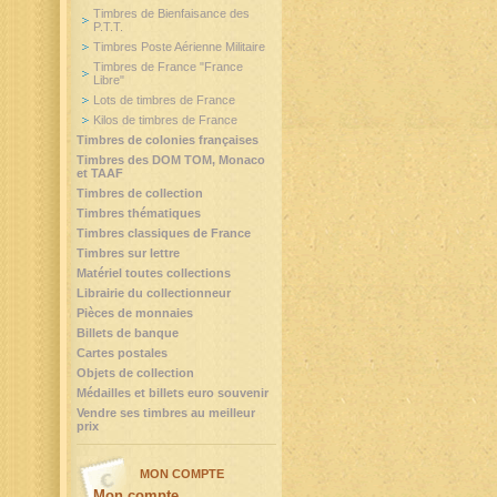
Timbres de Bienfaisance des
P.T.T.
Timbres Poste Aérienne Militaire
Timbres de France "France
Libre"
Lots de timbres de France
Kilos de timbres de France
Timbres de colonies françaises
Timbres des DOM TOM, Monaco
et TAAF
Timbres de collection
Timbres thématiques
Timbres classiques de France
Timbres sur lettre
Matériel toutes collections
Librairie du collectionneur
Pièces de monnaies
Billets de banque
Cartes postales
Objets de collection
Médailles et billets euro souvenir
Vendre ses timbres au meilleur
prix
MON COMPTE
Mon compte