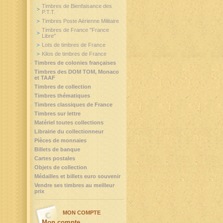
Timbres de Bienfaisance des
P.T.T.
Timbres Poste Aérienne Militaire
Timbres de France "France
Libre"
Lots de timbres de France
Kilos de timbres de France
Timbres de colonies françaises
Timbres des DOM TOM, Monaco
et TAAF
Timbres de collection
Timbres thématiques
Timbres classiques de France
Timbres sur lettre
Matériel toutes collections
Librairie du collectionneur
Pièces de monnaies
Billets de banque
Cartes postales
Objets de collection
Médailles et billets euro souvenir
Vendre ses timbres au meilleur
prix
MON COMPTE
Mon compte