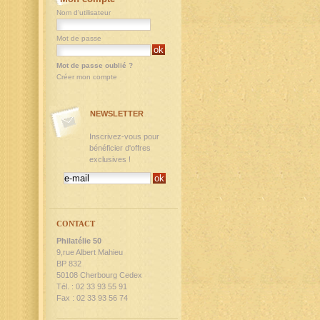
Nom d'utilisateur
Mot de passe
Mot de passe oublié ?
Créer mon compte
NEWSLETTER
Inscrivez-vous pour
bénéficier d'offres
exclusives !
CONTACT
Philatélie 50
9,rue Albert Mahieu
BP 832
50108 Cherbourg Cedex
Tél. : 02 33 93 55 91
Fax : 02 33 93 56 74