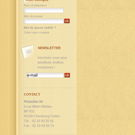
Nom d'utilisateur
Mot de passe
Mot de passe oublié ?
Créer mon compte
NEWSLETTER
Inscrivez-vous pour
bénéficier d'offres
exclusives !
CONTACT
Philatélie 50
9,rue Albert Mahieu
BP 832
50108 Cherbourg Cedex
Tél. : 02 33 93 55 91
Fax : 02 33 93 56 74