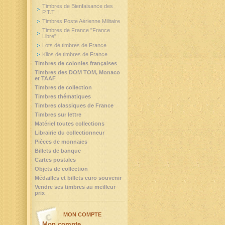
Timbres de Bienfaisance des
P.T.T.
Timbres Poste Aérienne Militaire
Timbres de France "France
Libre"
Lots de timbres de France
Kilos de timbres de France
Timbres de colonies françaises
Timbres des DOM TOM, Monaco
et TAAF
Timbres de collection
Timbres thématiques
Timbres classiques de France
Timbres sur lettre
Matériel toutes collections
Librairie du collectionneur
Pièces de monnaies
Billets de banque
Cartes postales
Objets de collection
Médailles et billets euro souvenir
Vendre ses timbres au meilleur
prix
MON COMPTE
Mon compte