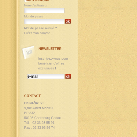
Nom d'utilisateur
Mot de passe
Mot de passe oublié ?
Créer mon compte
NEWSLETTER
Inscrivez-vous pour
bénéficier d'offres
exclusives !
CONTACT
Philatélie 50
9,rue Albert Mahieu
BP 832
50108 Cherbourg Cedex
Tél. : 02 33 93 55 91
Fax : 02 33 93 56 74