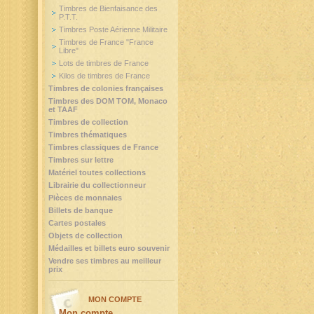
Timbres de Bienfaisance des
P.T.T.
Timbres Poste Aérienne Militaire
Timbres de France "France
Libre"
Lots de timbres de France
Kilos de timbres de France
Timbres de colonies françaises
Timbres des DOM TOM, Monaco
et TAAF
Timbres de collection
Timbres thématiques
Timbres classiques de France
Timbres sur lettre
Matériel toutes collections
Librairie du collectionneur
Pièces de monnaies
Billets de banque
Cartes postales
Objets de collection
Médailles et billets euro souvenir
Vendre ses timbres au meilleur
prix
MON COMPTE
Mon compte