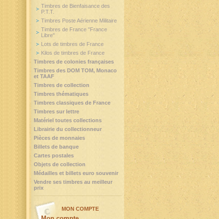
Timbres de Bienfaisance des
P.T.T.
Timbres Poste Aérienne Militaire
Timbres de France "France
Libre"
Lots de timbres de France
Kilos de timbres de France
Timbres de colonies françaises
Timbres des DOM TOM, Monaco
et TAAF
Timbres de collection
Timbres thématiques
Timbres classiques de France
Timbres sur lettre
Matériel toutes collections
Librairie du collectionneur
Pièces de monnaies
Billets de banque
Cartes postales
Objets de collection
Médailles et billets euro souvenir
Vendre ses timbres au meilleur
prix
MON COMPTE
Mon compte