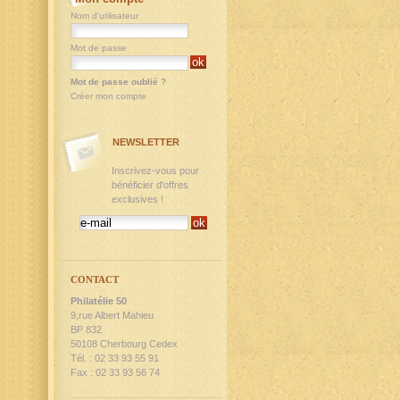
Nom d'utilisateur
Mot de passe
Mot de passe oublié ?
Créer mon compte
NEWSLETTER
Inscrivez-vous pour
bénéficier d'offres
exclusives !
CONTACT
Philatélie 50
9,rue Albert Mahieu
BP 832
50108 Cherbourg Cedex
Tél. : 02 33 93 55 91
Fax : 02 33 93 56 74