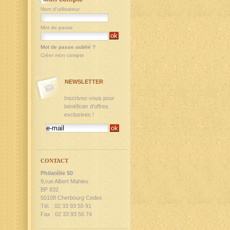
Nom d'utilisateur
Mot de passe
Mot de passe oublié ?
Créer mon compte
NEWSLETTER
Inscrivez-vous pour
bénéficier d'offres
exclusives !
CONTACT
Philatélie 50
9,rue Albert Mahieu
BP 832
50108 Cherbourg Cedex
Tél. : 02 33 93 55 91
Fax : 02 33 93 56 74