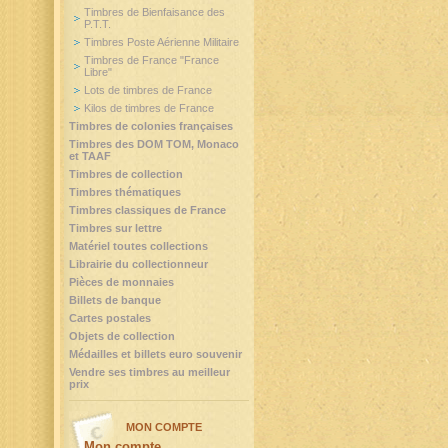
Timbres de Bienfaisance des
P.T.T.
Timbres Poste Aérienne Militaire
Timbres de France "France
Libre"
Lots de timbres de France
Kilos de timbres de France
Timbres de colonies françaises
Timbres des DOM TOM, Monaco
et TAAF
Timbres de collection
Timbres thématiques
Timbres classiques de France
Timbres sur lettre
Matériel toutes collections
Librairie du collectionneur
Pièces de monnaies
Billets de banque
Cartes postales
Objets de collection
Médailles et billets euro souvenir
Vendre ses timbres au meilleur
prix
MON COMPTE
Mon compte