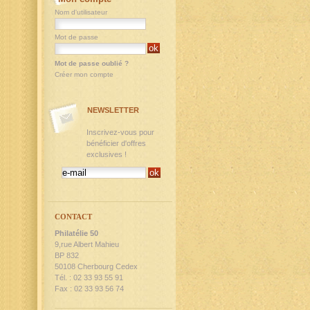
Nom d'utilisateur
Mot de passe
Mot de passe oublié ?
Créer mon compte
NEWSLETTER
Inscrivez-vous pour
bénéficier d'offres
exclusives !
CONTACT
Philatélie 50
9,rue Albert Mahieu
BP 832
50108 Cherbourg Cedex
Tél. : 02 33 93 55 91
Fax : 02 33 93 56 74