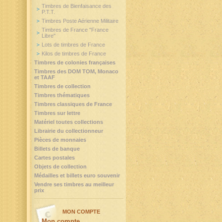
Timbres de Bienfaisance des
P.T.T.
Timbres Poste Aérienne Militaire
Timbres de France "France
Libre"
Lots de timbres de France
Kilos de timbres de France
Timbres de colonies françaises
Timbres des DOM TOM, Monaco
et TAAF
Timbres de collection
Timbres thématiques
Timbres classiques de France
Timbres sur lettre
Matériel toutes collections
Librairie du collectionneur
Pièces de monnaies
Billets de banque
Cartes postales
Objets de collection
Médailles et billets euro souvenir
Vendre ses timbres au meilleur
prix
MON COMPTE
Mon compte