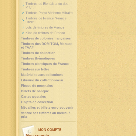
Timbres de Bienfaisance des
P.T.T.
Timbres Poste Aérienne Militaire
Timbres de France "France
Libre"
Lots de timbres de France
Kilos de timbres de France
Timbres de colonies françaises
Timbres des DOM TOM, Monaco
et TAAF
Timbres de collection
Timbres thématiques
Timbres classiques de France
Timbres sur lettre
Matériel toutes collections
Librairie du collectionneur
Pièces de monnaies
Billets de banque
Cartes postales
Objets de collection
Médailles et billets euro souvenir
Vendre ses timbres au meilleur
prix
MON COMPTE
Mon compte