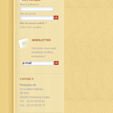
Nom d'utilisateur
Mot de passe
Mot de passe oublié ?
Créer mon compte
NEWSLETTER
Inscrivez-vous pour
bénéficier d'offres
exclusives !
CONTACT
Philatélie 50
9,rue Albert Mahieu
BP 832
50108 Cherbourg Cedex
Tél. : 02 33 93 55 91
Fax : 02 33 93 56 74