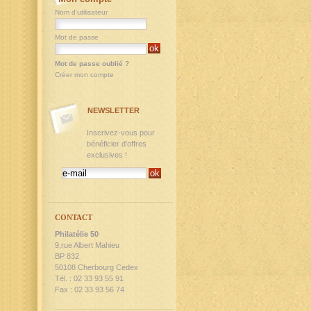
Nom d'utilisateur
Mot de passe
Mot de passe oublié ?
Créer mon compte
NEWSLETTER
Inscrivez-vous pour
bénéficier d'offres
exclusives !
CONTACT
Philatélie 50
9,rue Albert Mahieu
BP 832
50108 Cherbourg Cedex
Tél. : 02 33 93 55 91
Fax : 02 33 93 56 74