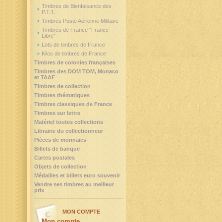
Timbres de Bienfaisance des
P.T.T.
Timbres Poste Aérienne Militaire
Timbres de France "France
Libre"
Lots de timbres de France
Kilos de timbres de France
Timbres de colonies françaises
Timbres des DOM TOM, Monaco
et TAAF
Timbres de collection
Timbres thématiques
Timbres classiques de France
Timbres sur lettre
Matériel toutes collections
Librairie du collectionneur
Pièces de monnaies
Billets de banque
Cartes postales
Objets de collection
Médailles et billets euro souvenir
Vendre ses timbres au meilleur
prix
MON COMPTE
Mon compte