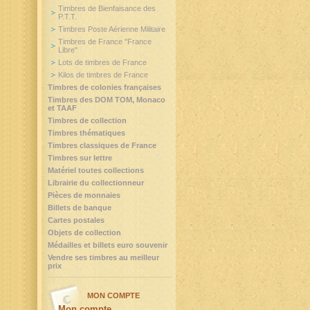
Timbres de Bienfaisance des
P.T.T.
Timbres Poste Aérienne Militaire
Timbres de France "France
Libre"
Lots de timbres de France
Kilos de timbres de France
Timbres de colonies françaises
Timbres des DOM TOM, Monaco
et TAAF
Timbres de collection
Timbres thématiques
Timbres classiques de France
Timbres sur lettre
Matériel toutes collections
Librairie du collectionneur
Pièces de monnaies
Billets de banque
Cartes postales
Objets de collection
Médailles et billets euro souvenir
Vendre ses timbres au meilleur
prix
MON COMPTE
Mon compte