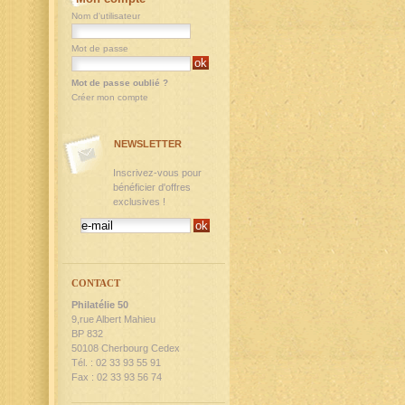
Nom d'utilisateur
Mot de passe
Mot de passe oublié ?
Créer mon compte
NEWSLETTER
Inscrivez-vous pour
bénéficier d'offres
exclusives !
CONTACT
Philatélie 50
9,rue Albert Mahieu
BP 832
50108 Cherbourg Cedex
Tél. : 02 33 93 55 91
Fax : 02 33 93 56 74