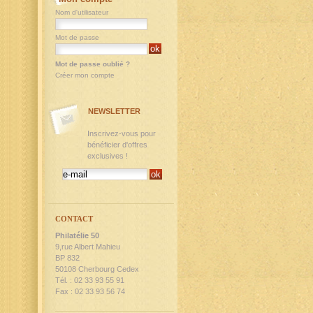
Nom d'utilisateur
Mot de passe
Mot de passe oublié ?
Créer mon compte
NEWSLETTER
Inscrivez-vous pour
bénéficier d'offres
exclusives !
CONTACT
Philatélie 50
9,rue Albert Mahieu
BP 832
50108 Cherbourg Cedex
Tél. : 02 33 93 55 91
Fax : 02 33 93 56 74