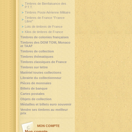
Timbres de Bienfaisance des
P.T.T.
Timbres Poste Aérienne Militaire
Timbres de France "France
Libre"
Lots de timbres de France
Kilos de timbres de France
Timbres de colonies françaises
Timbres des DOM TOM, Monaco
et TAAF
Timbres de collection
Timbres thématiques
Timbres classiques de France
Timbres sur lettre
Matériel toutes collections
Librairie du collectionneur
Pièces de monnaies
Billets de banque
Cartes postales
Objets de collection
Médailles et billets euro souvenir
Vendre ses timbres au meilleur
prix
MON COMPTE
Mon compte