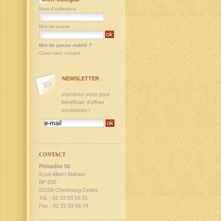
Nom d'utilisateur
Mot de passe
Mot de passe oublié ?
Créer mon compte
NEWSLETTER
Inscrivez-vous pour
bénéficier d'offres
exclusives !
CONTACT
Philatélie 50
9,rue Albert Mahieu
BP 832
50108 Cherbourg Cedex
Tél. : 02 33 93 55 91
Fax : 02 33 93 56 74