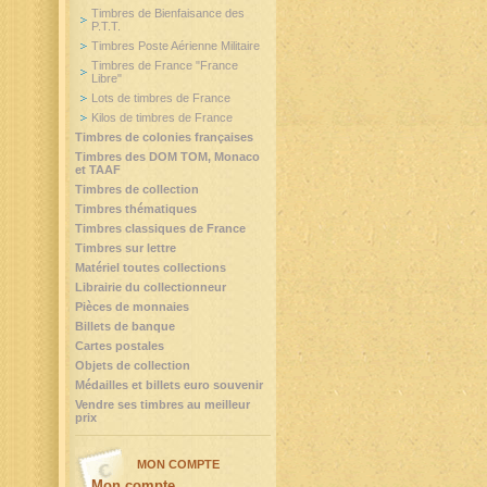
Timbres de Bienfaisance des
P.T.T.
Timbres Poste Aérienne Militaire
Timbres de France "France
Libre"
Lots de timbres de France
Kilos de timbres de France
Timbres de colonies françaises
Timbres des DOM TOM, Monaco
et TAAF
Timbres de collection
Timbres thématiques
Timbres classiques de France
Timbres sur lettre
Matériel toutes collections
Librairie du collectionneur
Pièces de monnaies
Billets de banque
Cartes postales
Objets de collection
Médailles et billets euro souvenir
Vendre ses timbres au meilleur
prix
MON COMPTE
Mon compte