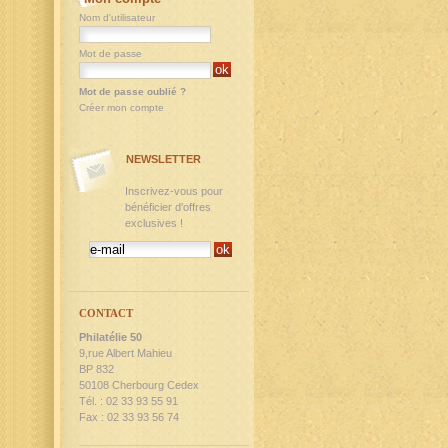
Nom d'utilisateur
Mot de passe
Mot de passe oublié ?
Créer mon compte
NEWSLETTER
Inscrivez-vous pour
bénéficier d'offres
exclusives !
CONTACT
Philatélie 50
9,rue Albert Mahieu
BP 832
50108 Cherbourg Cedex
Tél. : 02 33 93 55 91
Fax : 02 33 93 56 74