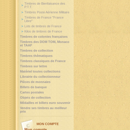
Timbres de Bienfaisance des
P.T.T.
Timbres Poste Aérienne Militaire
Timbres de France "France
Libre"
Lots de timbres de France
Kilos de timbres de France
Timbres de colonies françaises
Timbres des DOM TOM, Monaco
et TAAF
Timbres de collection
Timbres thématiques
Timbres classiques de France
Timbres sur lettre
Matériel toutes collections
Librairie du collectionneur
Pièces de monnaies
Billets de banque
Cartes postales
Objets de collection
Médailles et billets euro souvenir
Vendre ses timbres au meilleur
prix
MON COMPTE
Mon compte