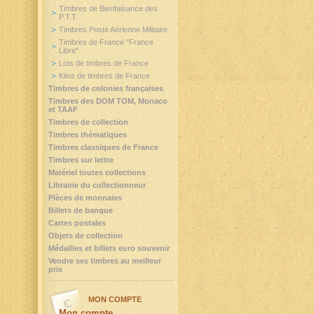
Timbres de Bienfaisance des
P.T.T.
Timbres Poste Aérienne Militaire
Timbres de France "France
Libre"
Lots de timbres de France
Kilos de timbres de France
Timbres de colonies françaises
Timbres des DOM TOM, Monaco
et TAAF
Timbres de collection
Timbres thématiques
Timbres classiques de France
Timbres sur lettre
Matériel toutes collections
Librairie du collectionneur
Pièces de monnaies
Billets de banque
Cartes postales
Objets de collection
Médailles et billets euro souvenir
Vendre ses timbres au meilleur
prix
MON COMPTE
Mon compte