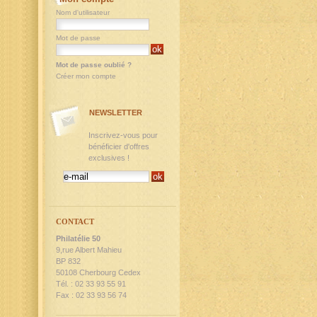
Nom d'utilisateur
Mot de passe
Mot de passe oublié ?
Créer mon compte
NEWSLETTER
Inscrivez-vous pour
bénéficier d'offres
exclusives !
CONTACT
Philatélie 50
9,rue Albert Mahieu
BP 832
50108 Cherbourg Cedex
Tél. : 02 33 93 55 91
Fax : 02 33 93 56 74