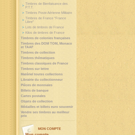
Timbres de Bienfaisance des
P.T.T.
Timbres Poste Aérienne Militaire
Timbres de France "France
Libre"
Lots de timbres de France
Kilos de timbres de France
Timbres de colonies françaises
Timbres des DOM TOM, Monaco
et TAAF
Timbres de collection
Timbres thématiques
Timbres classiques de France
Timbres sur lettre
Matériel toutes collections
Librairie du collectionneur
Pièces de monnaies
Billets de banque
Cartes postales
Objets de collection
Médailles et billets euro souvenir
Vendre ses timbres au meilleur
prix
MON COMPTE
Mon compte