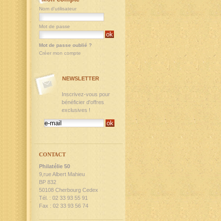
Nom d'utilisateur
Mot de passe
Mot de passe oublié ?
Créer mon compte
NEWSLETTER
Inscrivez-vous pour
bénéficier d'offres
exclusives !
CONTACT
Philatélie 50
9,rue Albert Mahieu
BP 832
50108 Cherbourg Cedex
Tél. : 02 33 93 55 91
Fax : 02 33 93 56 74