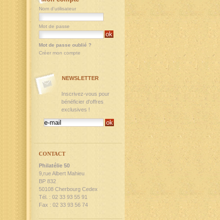
Nom d'utilisateur
Mot de passe
Mot de passe oublié ?
Créer mon compte
NEWSLETTER
Inscrivez-vous pour
bénéficier d'offres
exclusives !
CONTACT
Philatélie 50
9,rue Albert Mahieu
BP 832
50108 Cherbourg Cedex
Tél. : 02 33 93 55 91
Fax : 02 33 93 56 74