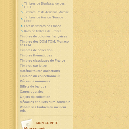
Timbres de Bienfaisance des
P.T.T.
Timbres Poste Aérienne Militaire
Timbres de France "France
Libre"
Lots de timbres de France
Kilos de timbres de France
Timbres de colonies françaises
Timbres des DOM TOM, Monaco
et TAAF
Timbres de collection
Timbres thématiques
Timbres classiques de France
Timbres sur lettre
Matériel toutes collections
Librairie du collectionneur
Pièces de monnaies
Billets de banque
Cartes postales
Objets de collection
Médailles et billets euro souvenir
Vendre ses timbres au meilleur
prix
MON COMPTE
Mon compte