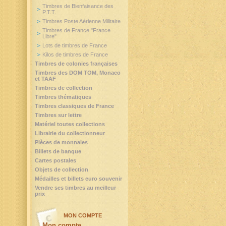
Timbres de Bienfaisance des
P.T.T.
Timbres Poste Aérienne Militaire
Timbres de France "France
Libre"
Lots de timbres de France
Kilos de timbres de France
Timbres de colonies françaises
Timbres des DOM TOM, Monaco
et TAAF
Timbres de collection
Timbres thématiques
Timbres classiques de France
Timbres sur lettre
Matériel toutes collections
Librairie du collectionneur
Pièces de monnaies
Billets de banque
Cartes postales
Objets de collection
Médailles et billets euro souvenir
Vendre ses timbres au meilleur
prix
MON COMPTE
Mon compte