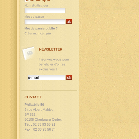
Nom d'utilisateur
Mot de passe
Mot de passe oublié ?
Créer mon compte
NEWSLETTER
Inscrivez-vous pour
bénéficier d'offres
exclusives !
CONTACT
Philatélie 50
9,rue Albert Mahieu
BP 832
50108 Cherbourg Cedex
Tél. : 02 33 93 55 91
Fax : 02 33 93 56 74