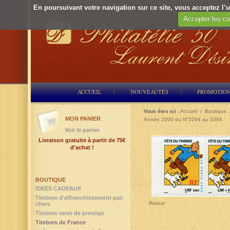
En poursuivant votre navigation sur ce site, vous acceptez l’ut
Accepter les co
ACCUEIL
NOUVEAUTÉS
PROMOTIO
Vous êtes ici :
Accueil
/
Boutique
MON PANIER
Année 2000 du N°3294 au 3366
Voir le panier
Livraison gratuite à partir de 75€
d'achat !
BOUTIQUE
IDEES CADEAUX
Timbres d'affranchissement pas
Retour
chers
Timbres rares de prestige
Timbres de France