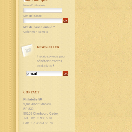
Nom d'utilisateur
Mot de passe
Mot de passe oublié ?
Créer mon compte
NEWSLETTER
Inscrivez-vous pour
bénéficier d'offres
exclusives !
CONTACT
Philatélie 50
9,rue Albert Mahieu
BP 832
50108 Cherbourg Cedex
Tél. : 02 33 93 55 91
Fax : 02 33 93 56 74