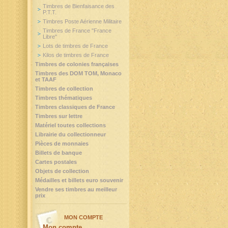
Timbres de Bienfaisance des
P.T.T.
Timbres Poste Aérienne Militaire
Timbres de France "France
Libre"
Lots de timbres de France
Kilos de timbres de France
Timbres de colonies françaises
Timbres des DOM TOM, Monaco
et TAAF
Timbres de collection
Timbres thématiques
Timbres classiques de France
Timbres sur lettre
Matériel toutes collections
Librairie du collectionneur
Pièces de monnaies
Billets de banque
Cartes postales
Objets de collection
Médailles et billets euro souvenir
Vendre ses timbres au meilleur
prix
MON COMPTE
Mon compte