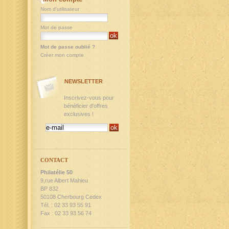
Nom d'utilisateur
Mot de passe
Mot de passe oublié ?
Créer mon compte
NEWSLETTER
Inscrivez-vous pour
bénéficier d'offres
exclusives !
CONTACT
Philatélie 50
9,rue Albert Mahieu
BP 832
50108 Cherbourg Cedex
Tél. : 02 33 93 55 91
Fax : 02 33 93 56 74