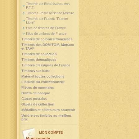
Timbres de Bienfaisance des
P.T.T.
Timbres Poste Aérienne Militaire
Timbres de France "France
Libre"
Lots de timbres de France
Kilos de timbres de France
Timbres de colonies françaises
Timbres des DOM TOM, Monaco
et TAAF
Timbres de collection
Timbres thématiques
Timbres classiques de France
Timbres sur lettre
Matériel toutes collections
Librairie du collectionneur
Pièces de monnaies
Billets de banque
Cartes postales
Objets de collection
Médailles et billets euro souvenir
Vendre ses timbres au meilleur
prix
MON COMPTE
Mon compte