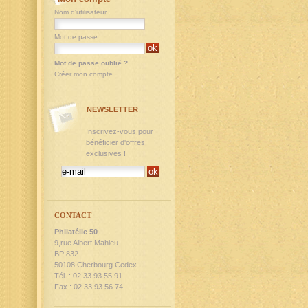
Nom d'utilisateur
Mot de passe
Mot de passe oublié ?
Créer mon compte
NEWSLETTER
Inscrivez-vous pour
bénéficier d'offres
exclusives !
CONTACT
Philatélie 50
9,rue Albert Mahieu
BP 832
50108 Cherbourg Cedex
Tél. : 02 33 93 55 91
Fax : 02 33 93 56 74