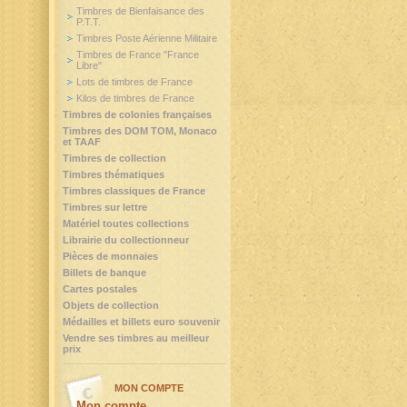
Timbres de Bienfaisance des
P.T.T.
Timbres Poste Aérienne Militaire
Timbres de France "France
Libre"
Lots de timbres de France
Kilos de timbres de France
Timbres de colonies françaises
Timbres des DOM TOM, Monaco
et TAAF
Timbres de collection
Timbres thématiques
Timbres classiques de France
Timbres sur lettre
Matériel toutes collections
Librairie du collectionneur
Pièces de monnaies
Billets de banque
Cartes postales
Objets de collection
Médailles et billets euro souvenir
Vendre ses timbres au meilleur
prix
MON COMPTE
Mon compte