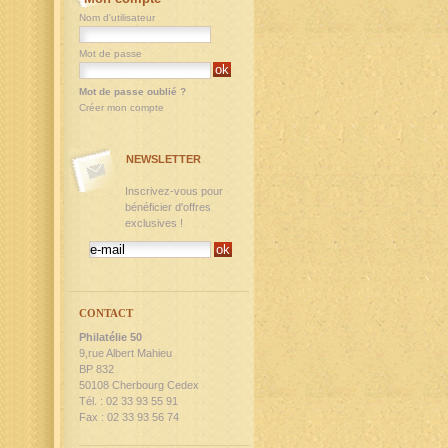
Nom d'utilisateur
Mot de passe
Mot de passe oublié ?
Créer mon compte
NEWSLETTER
Inscrivez-vous pour
bénéficier d'offres
exclusives !
CONTACT
Philatélie 50
9,rue Albert Mahieu
BP 832
50108 Cherbourg Cedex
Tél. : 02 33 93 55 91
Fax : 02 33 93 56 74