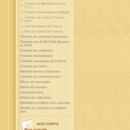
Timbres de Bienfaisance des
P.T.T.
Timbres Poste Aérienne Militaire
Timbres de France "France
Libre"
Lots de timbres de France
Kilos de timbres de France
Timbres de colonies françaises
Timbres des DOM TOM, Monaco
et TAAF
Timbres de collection
Timbres thématiques
Timbres classiques de France
Timbres sur lettre
Matériel toutes collections
Librairie du collectionneur
Pièces de monnaies
Billets de banque
Cartes postales
Objets de collection
Médailles et billets euro souvenir
Vendre ses timbres au meilleur
prix
MON COMPTE
Mon compte