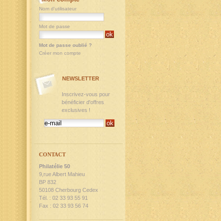
Nom d'utilisateur
Mot de passe
Mot de passe oublié ?
Créer mon compte
NEWSLETTER
Inscrivez-vous pour
bénéficier d'offres
exclusives !
CONTACT
Philatélie 50
9,rue Albert Mahieu
BP 832
50108 Cherbourg Cedex
Tél. : 02 33 93 55 91
Fax : 02 33 93 56 74