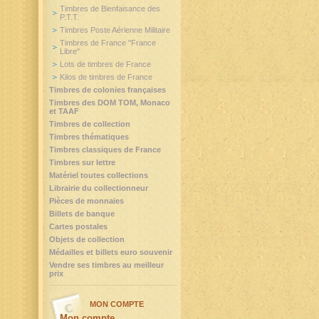
Timbres de Bienfaisance des
P.T.T.
Timbres Poste Aérienne Militaire
Timbres de France "France
Libre"
Lots de timbres de France
Kilos de timbres de France
Timbres de colonies françaises
Timbres des DOM TOM, Monaco
et TAAF
Timbres de collection
Timbres thématiques
Timbres classiques de France
Timbres sur lettre
Matériel toutes collections
Librairie du collectionneur
Pièces de monnaies
Billets de banque
Cartes postales
Objets de collection
Médailles et billets euro souvenir
Vendre ses timbres au meilleur
prix
MON COMPTE
Mon compte