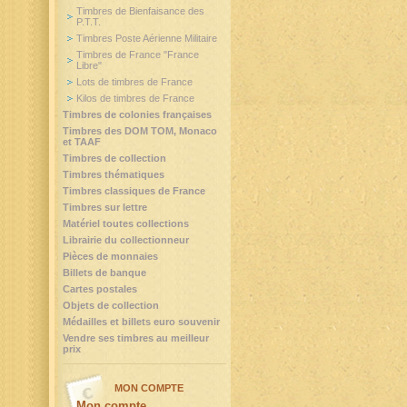
Timbres de Bienfaisance des
P.T.T.
Timbres Poste Aérienne Militaire
Timbres de France "France
Libre"
Lots de timbres de France
Kilos de timbres de France
Timbres de colonies françaises
Timbres des DOM TOM, Monaco
et TAAF
Timbres de collection
Timbres thématiques
Timbres classiques de France
Timbres sur lettre
Matériel toutes collections
Librairie du collectionneur
Pièces de monnaies
Billets de banque
Cartes postales
Objets de collection
Médailles et billets euro souvenir
Vendre ses timbres au meilleur
prix
MON COMPTE
Mon compte