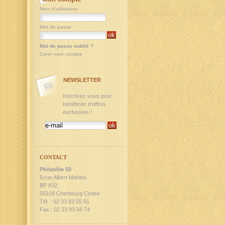
Nom d'utilisateur
Mot de passe
Mot de passe oublié ?
Créer mon compte
NEWSLETTER
Inscrivez-vous pour
bénéficier d'offres
exclusives !
CONTACT
Philatélie 50
9,rue Albert Mahieu
BP 832
50108 Cherbourg Cedex
Tél. : 02 33 93 55 91
Fax : 02 33 93 56 74