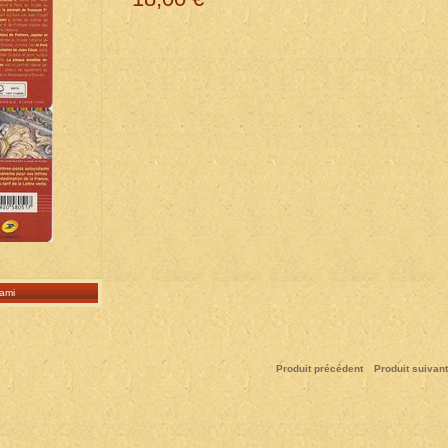
ami
Produit précédent
Produit suivant