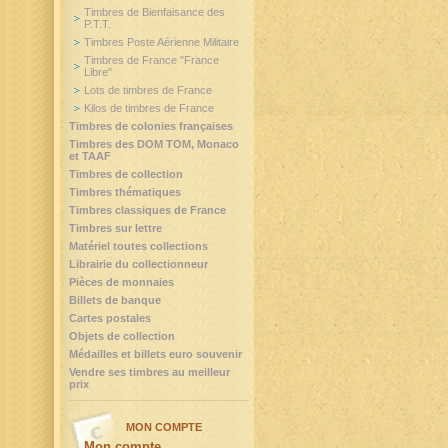
Timbres de Bienfaisance des
P.T.T.
Timbres Poste Aérienne Militaire
Timbres de France "France
Libre"
Lots de timbres de France
Kilos de timbres de France
Timbres de colonies françaises
Timbres des DOM TOM, Monaco
et TAAF
Timbres de collection
Timbres thématiques
Timbres classiques de France
Timbres sur lettre
Matériel toutes collections
Librairie du collectionneur
Pièces de monnaies
Billets de banque
Cartes postales
Objets de collection
Médailles et billets euro souvenir
Vendre ses timbres au meilleur
prix
MON COMPTE
Mon compte