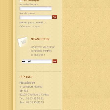
Nom d'utilisateur
Mot de passe
Mot de passe oublié ?
Créer mon compte
NEWSLETTER
Inscrivez-vous pour
bénéficier d'offres
exclusives !
CONTACT
Philatélie 50
9,rue Albert Mahieu
BP 832
50108 Cherbourg Cedex
Tél. : 02 33 93 55 91
Fax : 02 33 93 56 74