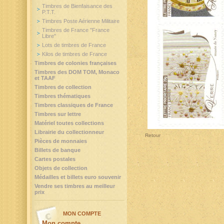
Timbres de Bienfaisance des
P.T.T.
Timbres Poste Aérienne Militaire
Timbres de France "France
Libre"
Lots de timbres de France
Kilos de timbres de France
Timbres de colonies françaises
Timbres des DOM TOM, Monaco
et TAAF
Timbres de collection
Timbres thématiques
Timbres classiques de France
Timbres sur lettre
Matériel toutes collections
Librairie du collectionneur
Retour
Pièces de monnaies
Billets de banque
Cartes postales
Objets de collection
Médailles et billets euro souvenir
Vendre ses timbres au meilleur
prix
MON COMPTE
Mon compte