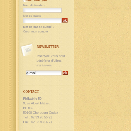
Nom d'utilisateur
Mot de passe
Mot de passe oublié ?
Créer mon compte
NEWSLETTER
Inscrivez-vous pour
bénéficier d'offres
exclusives !
CONTACT
Philatélie 50
9,rue Albert Mahieu
BP 832
50108 Cherbourg Cedex
Tél. : 02 33 93 55 91
Fax : 02 33 93 56 74