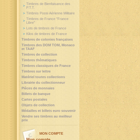
Timbres de Bienfaisance des
P.T.T.
Timbres Poste Aérienne Militaire
Timbres de France "France
Libre"
Lots de timbres de France
Kilos de timbres de France
Timbres de colonies françaises
Timbres des DOM TOM, Monaco
et TAAF
Timbres de collection
Timbres thématiques
Timbres classiques de France
Timbres sur lettre
Matériel toutes collections
Librairie du collectionneur
Pièces de monnaies
Billets de banque
Cartes postales
Objets de collection
Médailles et billets euro souvenir
Vendre ses timbres au meilleur
prix
MON COMPTE
Mon compte