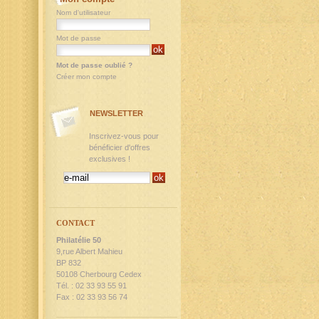
Nom d'utilisateur
Mot de passe
Mot de passe oublié ?
Créer mon compte
NEWSLETTER
Inscrivez-vous pour
bénéficier d'offres
exclusives !
CONTACT
Philatélie 50
9,rue Albert Mahieu
BP 832
50108 Cherbourg Cedex
Tél. : 02 33 93 55 91
Fax : 02 33 93 56 74