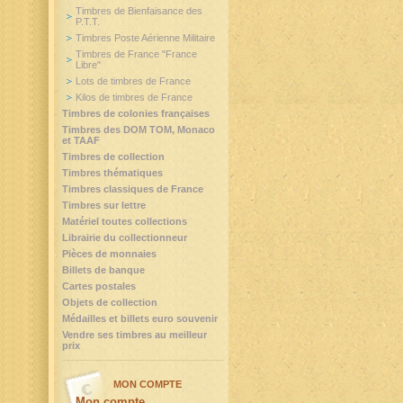
Timbres de Bienfaisance des
P.T.T.
Timbres Poste Aérienne Militaire
Timbres de France "France
Libre"
Lots de timbres de France
Kilos de timbres de France
Timbres de colonies françaises
Timbres des DOM TOM, Monaco
et TAAF
Timbres de collection
Timbres thématiques
Timbres classiques de France
Timbres sur lettre
Matériel toutes collections
Librairie du collectionneur
Pièces de monnaies
Billets de banque
Cartes postales
Objets de collection
Médailles et billets euro souvenir
Vendre ses timbres au meilleur
prix
MON COMPTE
Mon compte