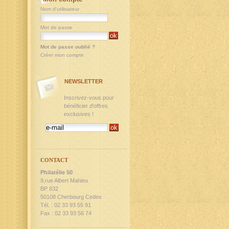
Nom d'utilisateur
Mot de passe
Mot de passe oublié ?
Créer mon compte
NEWSLETTER
Inscrivez-vous pour
bénéficier d'offres
exclusives !
CONTACT
Philatélie 50
9,rue Albert Mahieu
BP 832
50108 Cherbourg Cedex
Tél. : 02 33 93 55 91
Fax : 02 33 93 56 74