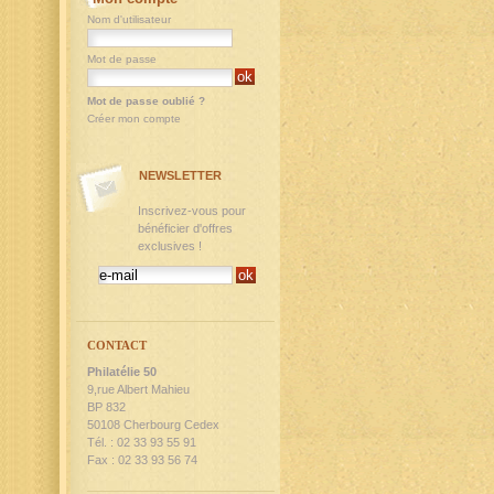
Nom d'utilisateur
Mot de passe
Mot de passe oublié ?
Créer mon compte
NEWSLETTER
Inscrivez-vous pour
bénéficier d'offres
exclusives !
CONTACT
Philatélie 50
9,rue Albert Mahieu
BP 832
50108 Cherbourg Cedex
Tél. : 02 33 93 55 91
Fax : 02 33 93 56 74