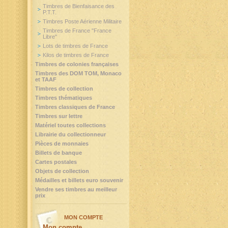
Timbres de Bienfaisance des
P.T.T.
Timbres Poste Aérienne Militaire
Timbres de France "France
Libre"
Lots de timbres de France
Kilos de timbres de France
Timbres de colonies françaises
Timbres des DOM TOM, Monaco
et TAAF
Timbres de collection
Timbres thématiques
Timbres classiques de France
Timbres sur lettre
Matériel toutes collections
Librairie du collectionneur
Pièces de monnaies
Billets de banque
Cartes postales
Objets de collection
Médailles et billets euro souvenir
Vendre ses timbres au meilleur
prix
MON COMPTE
Mon compte