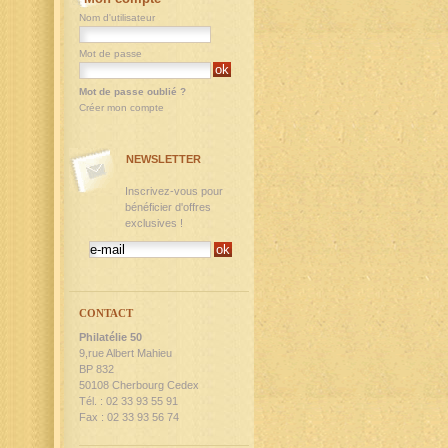
Nom d'utilisateur
Mot de passe
Mot de passe oublié ?
Créer mon compte
NEWSLETTER
Inscrivez-vous pour
bénéficier d'offres
exclusives !
CONTACT
Philatélie 50
9,rue Albert Mahieu
BP 832
50108 Cherbourg Cedex
Tél. : 02 33 93 55 91
Fax : 02 33 93 56 74