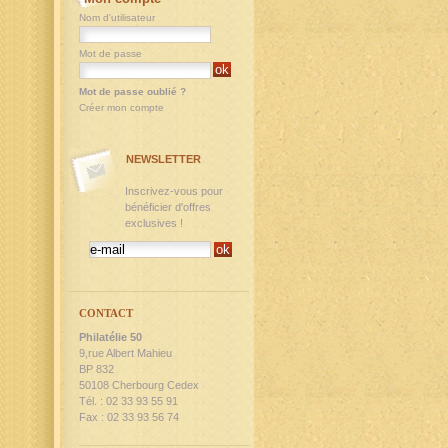
Nom d'utilisateur
Mot de passe
Mot de passe oublié ?
Créer mon compte
NEWSLETTER
Inscrivez-vous pour
bénéficier d'offres
exclusives !
CONTACT
Philatélie 50
9,rue Albert Mahieu
BP 832
50108 Cherbourg Cedex
Tél. : 02 33 93 55 91
Fax : 02 33 93 56 74