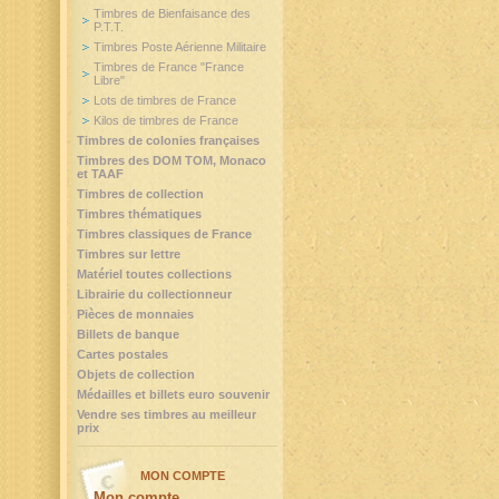
Timbres de Bienfaisance des
P.T.T.
Timbres Poste Aérienne Militaire
Timbres de France "France
Libre"
Lots de timbres de France
Kilos de timbres de France
Timbres de colonies françaises
Timbres des DOM TOM, Monaco
et TAAF
Timbres de collection
Timbres thématiques
Timbres classiques de France
Timbres sur lettre
Matériel toutes collections
Librairie du collectionneur
Pièces de monnaies
Billets de banque
Cartes postales
Objets de collection
Médailles et billets euro souvenir
Vendre ses timbres au meilleur
prix
MON COMPTE
Mon compte